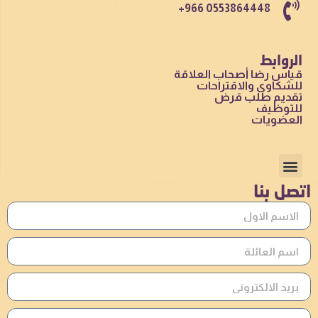
+966 0553864448
الروابط
قياس رضا أصحاب العلاقة
للشكاوى والاقتراحات
تقديم طلب قرض
للتوظيف
العضويات
اتصل بنا