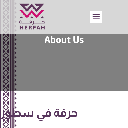
About Us
حرفة في سطور