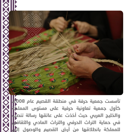
تأسست جمعية حرفة في منطقة القصيم عام 2008،
كأول جمعية تعاونية حرفية على مستوى المملكة
والخليج العربي حيث أخذت على عاتقها رسالة تنصب
في حماية التراث الحرفي والتراث المادي والثقافي
للمملكة بانطلاقها من أرض القصيم والوصول إلى