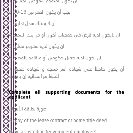
1 أن يكون المتقدم سعودي الجنسية
2 يجب أن يكون العمر بين 18-60
3 أن لا يمتلك سجل تجاري
4 أن لايكون لديه قرض في جمعيات أخرى أو من بنك التنمية
5 ان يكون لديه مشروع فعلي
6 ان يكون لديه كفيل حكومي أو متقاعد بالقصيم
7 أن يكون حاصلاً على شهادة أسر منتجة و شهادة صحية
للمشاريع الغذائية إن وجدت
Complete all supporting documents for the
applicant
صورة بطاقة الأحوال
A copy of the lease contract or home title deed
Have a custodian (government employee)