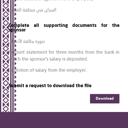
السكن في منطقة القصيم
Complete all supporting documents for the
sponsor
صورة بطاقة الأحوال
Account statement for three months from the bank in
which the sponsor's salary is deposited.
Definition of salary from the employer.
Submit a request to download the file
Download