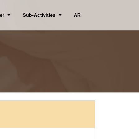
er
Sub-Activities
AR