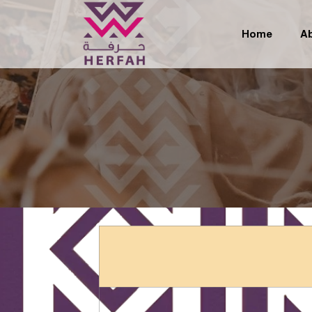
Home
A