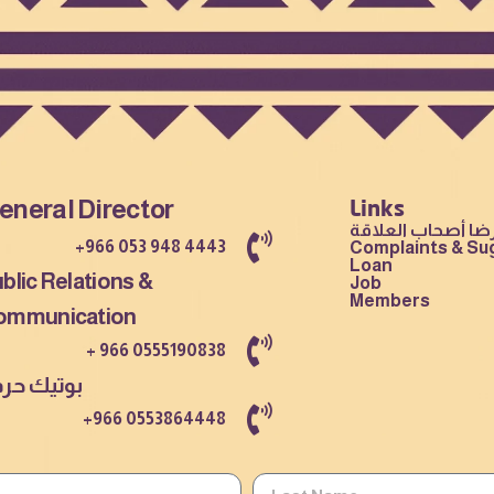
eneral Director
Links
ا أصحاب العلاقة
+966 053 948 4443
Complaints & Su
Loan
blic Relations &
Job
Members
ommunication
+ 966 0555190838
بوتيك حر
+966 0553864448