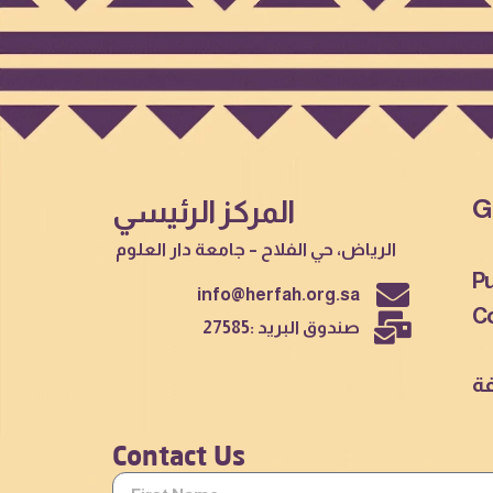
G
المركز الرئيسي
الرياض، حي الفلاح – جامعة دار العلوم
Pu
info@herfah.org.sa
C
صندوق البريد :27585
فة
Contact Us